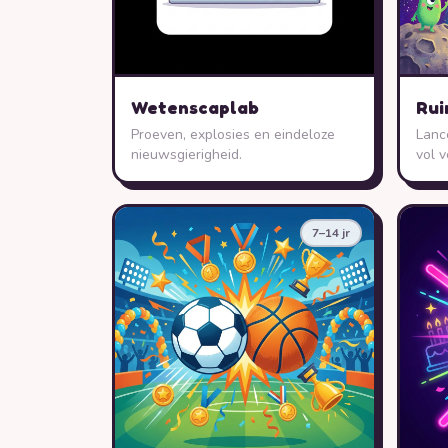
Wetenscaplab
Rui
Proeven, explosies en eindeloze
Lanc
nieuwsgierigheid.
vol v
7–14 jr