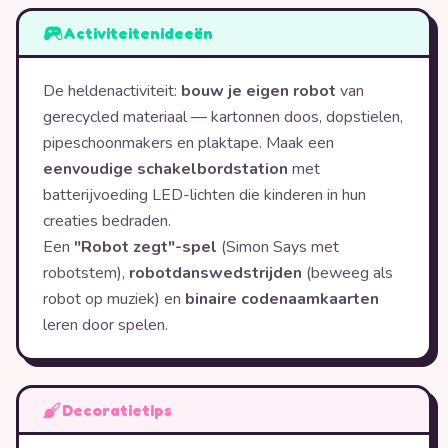
Activiteitenideeën
De heldenactiviteit:
bouw je eigen robot
van
gerecycled materiaal — kartonnen doos, dopstielen,
pipeschoonmakers en plaktape. Maak een
eenvoudige schakelbordstation
met
batterijvoeding LED-lichten die kinderen in hun
creaties bedraden.
Een
"Robot zegt"-spel
(Simon Says met
robotstem),
robotdanswedstrijden
(beweeg als
robot op muziek) en
binaire codenaamkaarten
leren door spelen.
Decoratietips