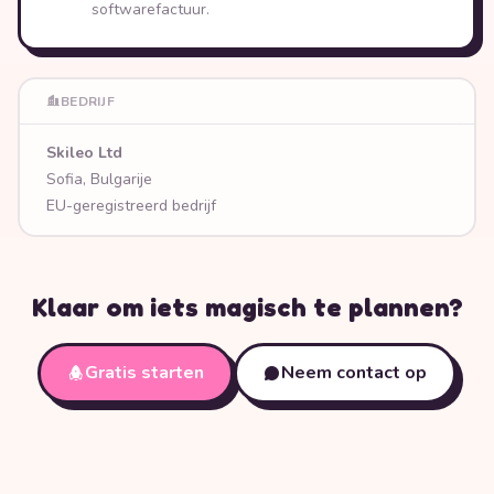
softwarefactuur.
BEDRIJF
Skileo Ltd
Sofia, Bulgarije
EU-geregistreerd bedrijf
Klaar om iets magisch te plannen?
Gratis starten
Neem contact op