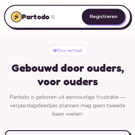
Partodo
Registreren
Ons verhaal
Gebouwd door ouders,
voor ouders
Partodo is geboren uit eenvoudige frustratie —
verjaardagsfeestjes plannen mag geen tweede
baan voelen.