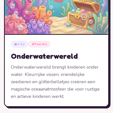
3–9 jr
Peaceful
Onderwaterwereld
Onderwaterwereld brengt kinderen onder
water. Kleurrijke vissen, vriendelijke
zeedieren en glitterbelletjes creëren een
magische oceaanatmosfeer die voor rustige
en actieve kinderen werkt.