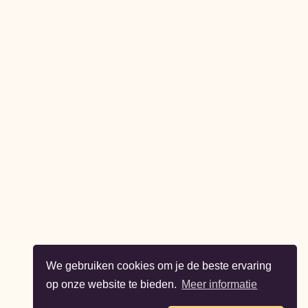
We gebruiken cookies om je de beste ervaring
op onze website te bieden.
Meer informatie