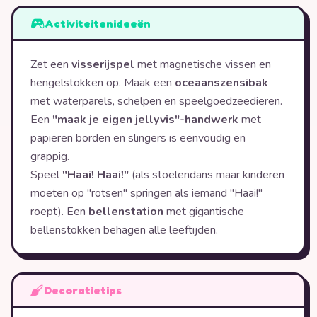
Activiteitenideeën
Zet een
visserijspel
met magnetische vissen en
hengelstokken op. Maak een
oceaanszensibak
met waterparels, schelpen en speelgoedzeedieren.
Een
"maak je eigen jellyvis"-handwerk
met
papieren borden en slingers is eenvoudig en
grappig.
Speel
"Haai! Haai!"
(als stoelendans maar kinderen
moeten op "rotsen" springen als iemand "Haai!"
roept). Een
bellenstation
met gigantische
bellenstokken behagen alle leeftijden.
Decoratietips