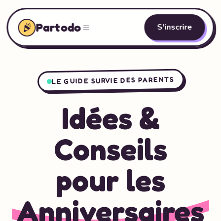
Partodo
S'inscrire
LE GUIDE SURVIE DES PARENTS
Idées &
Conseils
pour les
Anniversaires