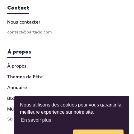
Contact
Nous contacter
contact@partado.com
À propos
À propos
Thèmes de Fête
Annuaire
Blog
Nous utilisons des cookies pour vous garantir la
Musée des Invitations
meilleure expérience sur notre site.
Skileo ltd — Sofia, Bulgaria
En savoir plus