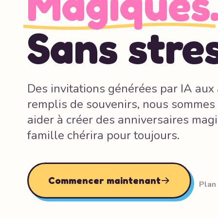
Magiques
Sans stres
Des invitations générées par IA au
remplis de souvenirs, nous sommes 
aider à créer des anniversaires mag
famille chérira pour toujours.
Commencer maintenant
Plan 