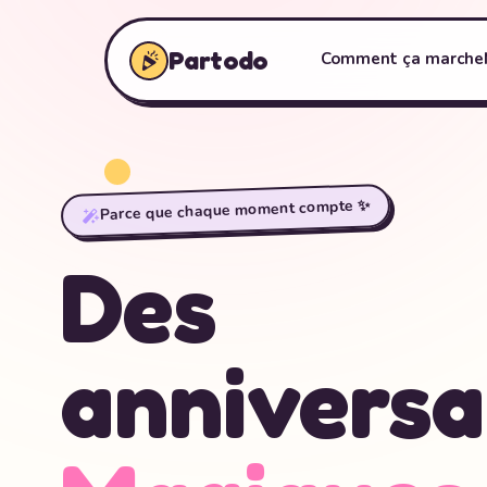
Partodo
Comment ça marche
Parce que chaque moment compte ✨
Des
anniversa