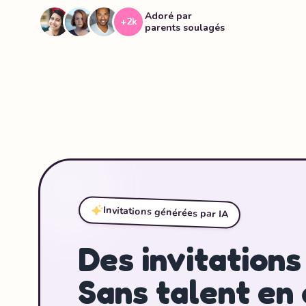
Adoré par
+2k
parents soulagés
Invitations générées par IA
Des invitations
Sans talent en 