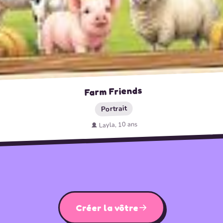
Farm Friends
Portrait
Layla, 10 ans
Créer la vôtre