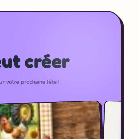
eut créer
r votre prochaine fête !