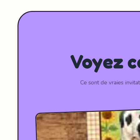
Voyez ce
Ce sont de vraies invit