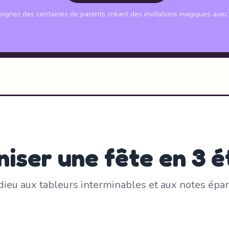
oignez des centaines de parents créant des invitations magiques avec 
iser une fête en 3 
dieu aux tableurs interminables et aux notes épar