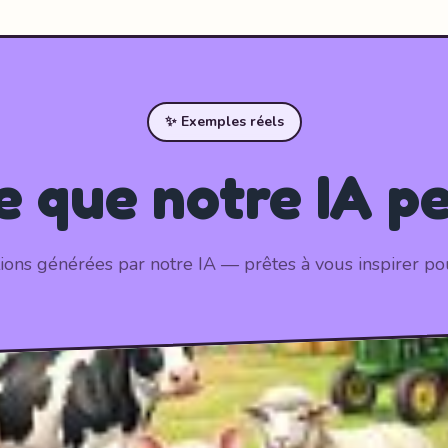
✨ Exemples réels
 que notre IA p
ations générées par notre IA — prêtes à vous inspirer pou