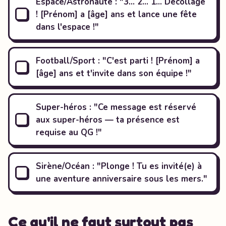
Espace/Astronaute : "3… 2… 1… Décollage
! [Prénom] a [âge] ans et lance une fête
dans l'espace !"
Football/Sport : "C'est parti ! [Prénom] a
[âge] ans et t'invite dans son équipe !"
Super-héros : "Ce message est réservé
aux super-héros — ta présence est
requise au QG !"
Sirène/Océan : "Plonge ! Tu es invité(e) à
une aventure anniversaire sous les mers."
Ce qu'il ne faut surtout pas