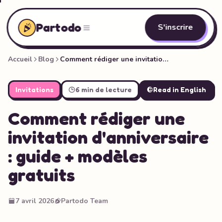
Partodo
S'inscrire
Accueil
Blog
Comment rédiger une invitation d'anniversaire : guide + modèles gratuits
Invitations
6 min de lecture
Read in English
Comment rédiger une
invitation d'anniversaire
: guide + modèles
gratuits
7 avril 2026
Partodo Team