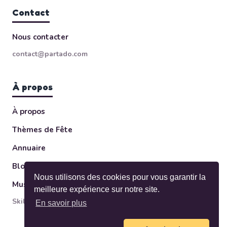
Contact
Nous contacter
contact@partado.com
À propos
À propos
Thèmes de Fête
Annuaire
Blog
Nous utilisons des cookies pour vous garantir la
Musée des Invitations
meilleure expérience sur notre site.
Skileo ltd — Sofia, Bulgaria
En savoir plus