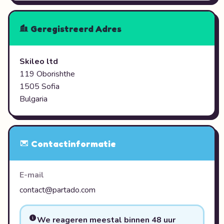
Geregistreerd Adres
Skileo ltd
119 Oborishthe
1505 Sofia
Bulgaria
Contactinformatie
E-mail
contact@partado.com
We reageren meestal binnen 48 uur