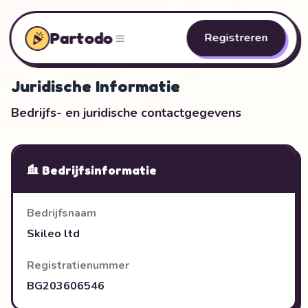
Partodo
Registreren
Juridische Informatie
Bedrijfs- en juridische contactgegevens
Bedrijfsinformatie
Bedrijfsnaam
Skileo ltd
Registratienummer
BG203606546