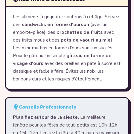
Les aliments à grignoter sont rois à cet âge. Servez
des
sandwichs en forme d'ourson
(avec un
emporte-pièce), des
brochettes de fruits
avec
des fruits mous et des
pots de yaourt au miel
.
Les mini-muffins en forme d'ours sont un succès.
Pour le gâteau, un simple
gâteau en forme de
visage d'ours
avec des oreilles en pâte à sucre est
classique et facile à faire. Évitez les noix, les
bonbons durs et les risques d'étouffement.
Conseils Professionnels
Planifiez autour de la sieste.
La meilleure
fenêtre pour les fêtes de tout-petits est 10h-12h
ou 15h-17h. Limitez la fête à 90 minutes maximum