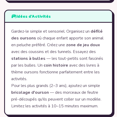
Idées d'Activités
Gardez-le simple et sensoriel. Organisez un
défilé
des oursons
où chaque enfant apporte son animal
en peluche préféré. Créez une
zone de jeu doux
avec des coussins et des tunnels. Essayez des
stations à bulles
— les tout-petits sont fascinés
par les bulles. Un
coin histoire
avec des livres à
thème oursons fonctionne parfaitement entre les
activités.
Pour les plus grands (2–3 ans), ajoutez un simple
bricolage d'ourson
— des morceaux de feutre
pré-découpés qu'ils peuvent coller sur un modèle.
Limitez les activités à 10–15 minutes maximum.