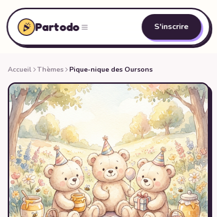
Partodo
S'inscrire
Accueil
Thèmes
Pique-nique des Oursons