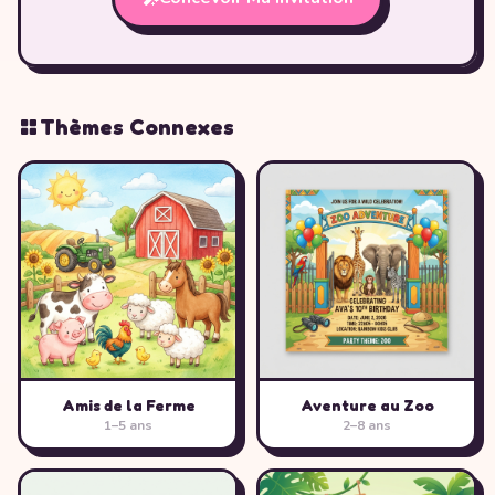
Thèmes Connexes
Amis de la Ferme
Aventure au Zoo
1–5 ans
2–8 ans