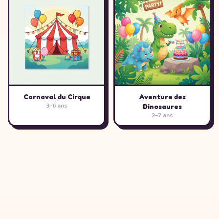
Carnaval du Cirque
Aventure des
3–6 ans
Dinosaures
2–7 ans