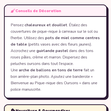
Conseils de Décoration
Pensez
chaleureux et douillet
. Étalez des
couvertures de pique-nique à carreaux sur le sol ou
l'herbe. Utilisez des
pots de miel comme centres
de table
(petits vases avec des fleurs jaunes).
Accrochez une
guirlande pastel
dans des tons
roses pâles, crème et marron. Dispersez des
peluches oursons dans tout l'espace.
Une
arche de ballons en tons de terre
fait un
bon arrière-plan photo. Ajoutez une banderole «
Bienvenue au Pique-nique des Oursons » dans une
police manuscrite.
Nourriture & Gourmandises