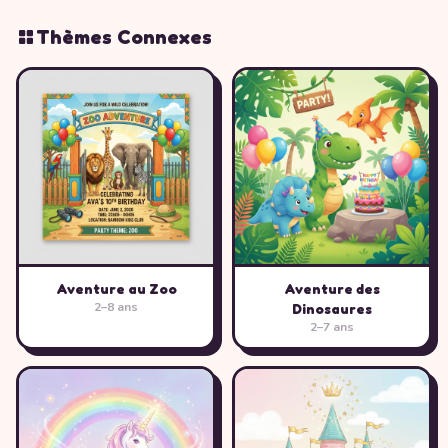
Thèmes Connexes
Aventure au Zoo
Aventure des
2–8 ans
Dinosaures
2–7 ans