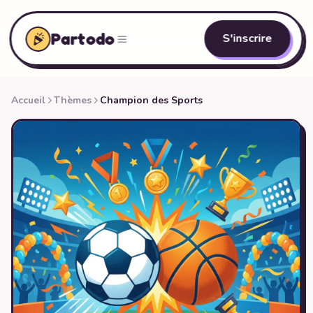
Partodo
S'inscrire
Accueil
Thèmes
Champion des Sports