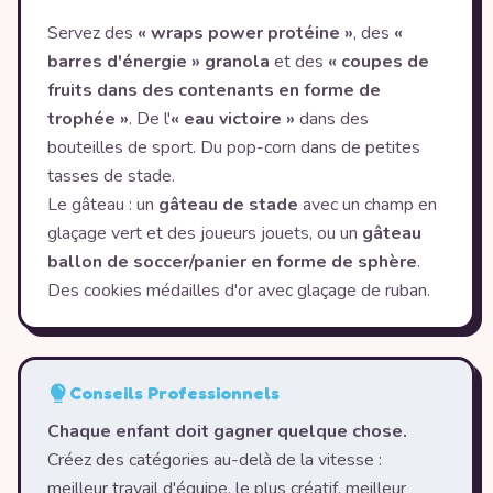
Servez des
« wraps power protéine »
, des
«
barres d'énergie » granola
et des
« coupes de
fruits dans des contenants en forme de
trophée »
. De l'
« eau victoire »
dans des
bouteilles de sport. Du pop-corn dans de petites
tasses de stade.
Le gâteau : un
gâteau de stade
avec un champ en
glaçage vert et des joueurs jouets, ou un
gâteau
ballon de soccer/panier en forme de sphère
.
Des cookies médailles d'or avec glaçage de ruban.
Conseils Professionnels
Chaque enfant doit gagner quelque chose.
Créez des catégories au-delà de la vitesse :
meilleur travail d'équipe, le plus créatif, meilleur