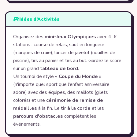
Idées d'Activités
Organisez des
mini-Jeux Olympiques
avec 4–6
stations : course de relais, saut en longueur
(marques de craie), lancer de javelot (nouilles de
piscine), tirs au panier et tirs au but. Gardez le score
sur un grand
tableau de bord
.
Un tournoi de style
« Coupe du Monde »
(n'importe quel sport que l'enfant anniversaire
adore) avec des équipes, des maillots (gilets
colorés) et une
cérémonie de remise de
médailles
à la fin. Le
tir à la corde
et les
parcours d'obstacles
complètent les
événements.