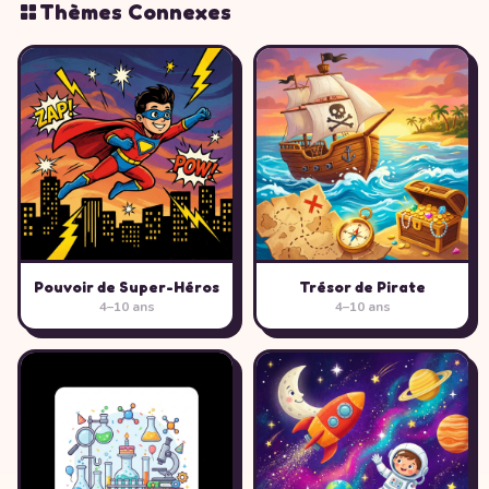
Thèmes Connexes
Pouvoir de Super-Héros
Trésor de Pirate
4–10 ans
4–10 ans