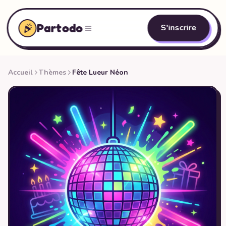
Partodo
S'inscrire
Accueil
Thèmes
Fête Lueur Néon