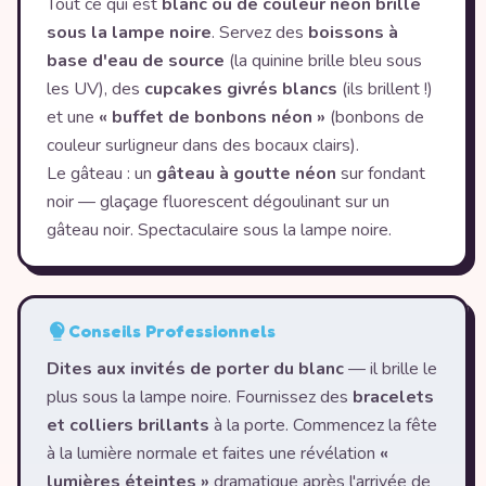
Tout ce qui est
blanc ou de couleur néon brille
sous la lampe noire
. Servez des
boissons à
base d'eau de source
(la quinine brille bleu sous
les UV), des
cupcakes givrés blancs
(ils brillent !)
et une
« buffet de bonbons néon »
(bonbons de
couleur surligneur dans des bocaux clairs).
Le gâteau : un
gâteau à goutte néon
sur fondant
noir — glaçage fluorescent dégoulinant sur un
gâteau noir. Spectaculaire sous la lampe noire.
Conseils Professionnels
Dites aux invités de porter du blanc
— il brille le
plus sous la lampe noire. Fournissez des
bracelets
et colliers brillants
à la porte. Commencez la fête
à la lumière normale et faites une révélation
«
lumières éteintes »
dramatique après l'arrivée de