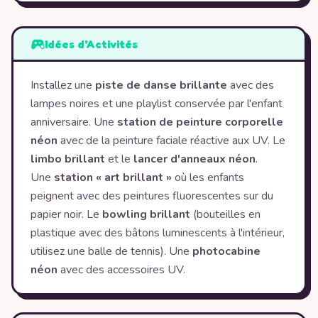
Idées d'Activités
Installez une
piste de danse brillante
avec des
lampes noires et une playlist conservée par l'enfant
anniversaire. Une
station de peinture corporelle
néon
avec de la peinture faciale réactive aux UV. Le
limbo brillant
et le
lancer d'anneaux néon
.
Une
station « art brillant »
où les enfants
peignent avec des peintures fluorescentes sur du
papier noir. Le
bowling brillant
(bouteilles en
plastique avec des bâtons luminescents à l'intérieur,
utilisez une balle de tennis). Une
photocabine
néon
avec des accessoires UV.