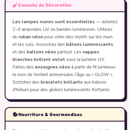
Conseils de Décoration
Les lampes noires sont essentielles
— achetez
2–4 ampoules UV ou bandes lumineuses. Utilisez
du
ruban néon
pour créer des motifs sur les murs
et les sols. Accrochez des
bâtons luminescents
et des
ballons néon
partout. Les
nappes
blanches brillent violet
sous la lumière UV.
Faites des
enseignes néon
à partir de fil lumineux :
le nom de l'enfant anniversaire, l'âge ou « GLOW ».
Scotchez des
bracelets brillants
aux ballons
d'hélium pour des globes luminescents flottants.
Nourriture & Gourmandises