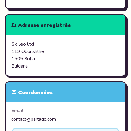
Adresse enregistrée
Skileo ltd
119 Oborishthe
1505 Sofia
Bulgaria
Coordonnées
Email
contact@partado.com