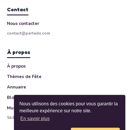
Contact
Nous contacter
contact@partado.com
À propos
À propos
Thèmes de Fête
Annuaire
Blog
Nous utilisons des cookies pour vous garantir la
Musée des Invitations
meilleure expérience sur notre site.
Skileo ltd — Sofia, Bulgaria
En savoir plus