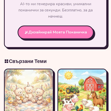
AI-то ни генерира красиви, уникални
поканички за секунди. Безплатно, за да
начнеш.
Дизайнирай Моята Поканичка
Свързани Теми