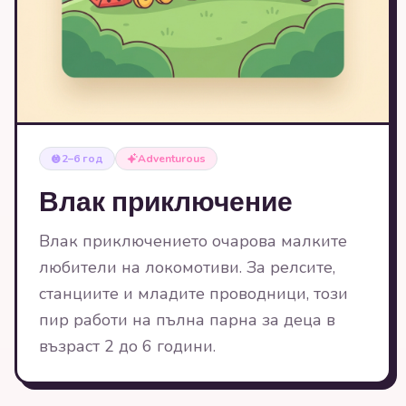
2–6 год
Adventurous
Влак приключение
Влак приключението очарова малките
любители на локомотиви. За релсите,
станциите и младите проводници, този
пир работи на пълна парна за деца в
възраст 2 до 6 години.