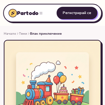
Partodo
Регистрирай се
Начало
Теми
Влак приключение