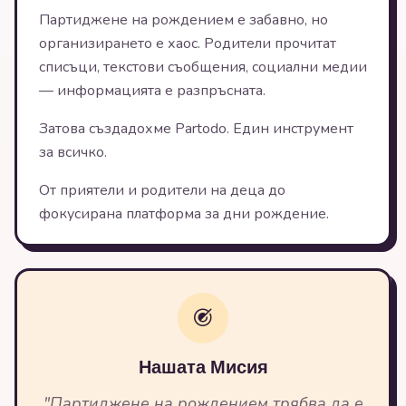
Партиджене на рождением е забавно, но
организирането е хаос. Родители прочитат
списъци, текстови съобщения, социални медии
— информацията е разпръсната.
Затова създадохме Partodo. Един инструмент
за всичко.
От приятели и родители на деца до
фокусирана платформа за дни рождение.
Нашата Мисия
"Партиджене на рождением трябва да е