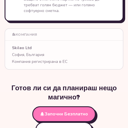
требват голям бюджет — или голямо
софтуерно сметка.
КОМПАНИЯ
Skileo Ltd
София, България
Компания регистрирана в ЕС
Готов ли си да планираш нещо
магично?
Започни Безплатно