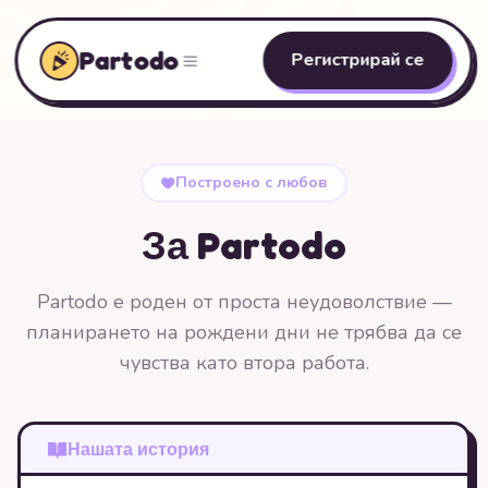
Partodo
Регистрирай се
Построено с любов
За Partodo
Partodo е роден от проста неудоволствие —
планирането на рождени дни не трябва да се
чувства като втора работа.
Нашата история