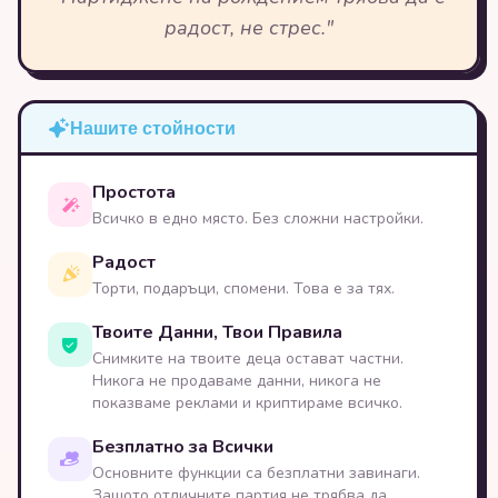
радост, не стрес."
Нашите стойности
Простота
Всичко в едно място. Без сложни настройки.
Радост
Торти, подаръци, спомени. Това е за тях.
Твоите Данни, Твои Правила
Снимките на твоите деца остават частни.
Никога не продаваме данни, никога не
показваме реклами и криптираме всичко.
Безплатно за Всички
Основните функции са безплатни завинаги.
Защото отличните партия не трябва да