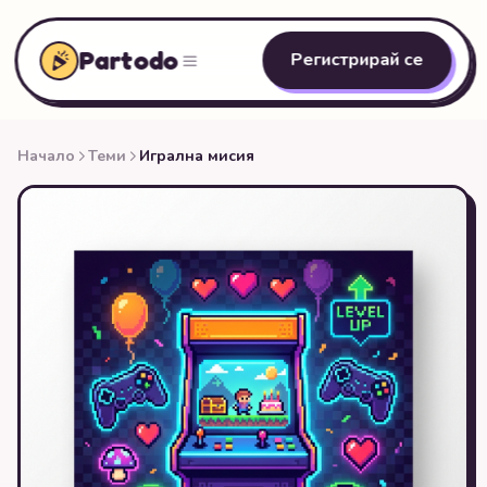
Partodo
Регистрирай се
Начало
Теми
Игрална мисия