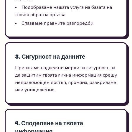
Подобраваме нашата услуга на базата на
твоята обратна връзка
Спазваме правните разпоредби
3. Сигурност на данните
Прилагаме надлежни мерки за сигурност, за
да защитим твоята лична информация срещу
неправомощен достъп, промяна, разкриване
или унищожение.
4. Споделяне на твоята
информация