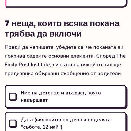
7 неща, които всяка покана
трябва да включи
Преди да напишете, убедете се, че поканата ви
покрива седемте основни елемента. Според The
Emily Post Institute, липсата на някой от тях ще
предизвика объркани съобщения от родители.
Име на детенце и възраст, която
навършват
Дата (включително ден на неделята:
"събота, 12 май")