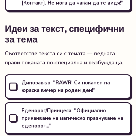
[Контакт]. Не мога да чакам да те видя!"
Идеи за текст, специфични
за тема
Съответстве текста си с темата — веднага
прави поканата по-специална и възбуждаща.
Динозавър: "RAWR! Си поканен на
юраска вечер на роден ден!"
Еденорог/Принцеса: "Официално
приканване на магическо празнуване на
еденорог…"