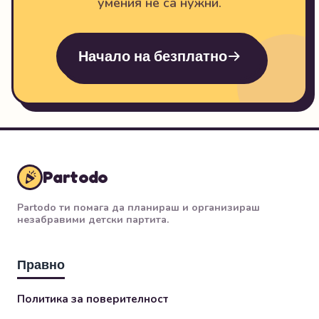
умения не са нужни.
Начало на безплатно
Partodo
Partodo ти помага да планираш и организираш
незабравими детски партита.
Правно
Политика за поверителност