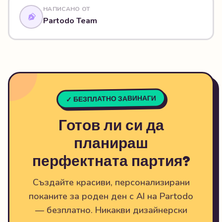
НАПИСАНО ОТ
Partodo Team
✓ БЕЗПЛАТНО ЗАВИНАГИ
Готов ли си да
планираш
перфектната партия?
Създайте красиви, персонализирани
поканите за роден ден с AI на Partodo
— безплатно. Никакви дизайнерски