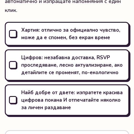
автоматично и изпращате напомняния с един
клик.
Хартия: отлично за официално чувство,
може да е спомен, без екран време
Цифров: незабавна доставка, RSVP
проследяване, лесно актуализиране, ако
детайлите се променят, по-екологично
Найб добре от двете: изпратете красива
цифрова покана И отпечатайте няколко
за личен раздаване