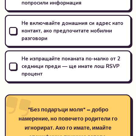
попросили информация
Не включвайте домашния си адрес като
контакт, ако предпочитате мобилни
разговори
Не изпращайте поканата по-малко от 2
седмици преди — ще имате лош RSVP
процент
"Без подаръци моля" — добро
намерение, но повечето родители го
игнорират. Ако го имате, имайте