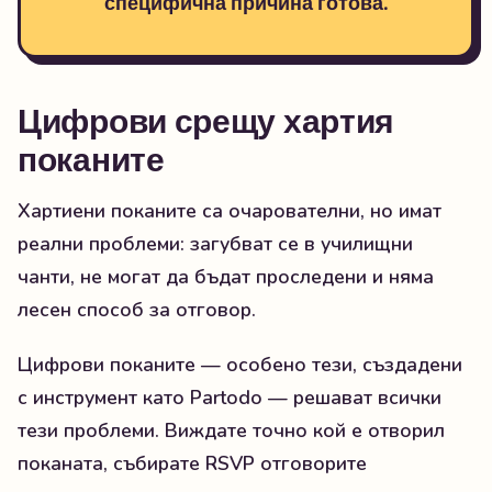
специфична причина готова.
Цифрови срещу хартия
поканите
Хартиени поканите са очарователни, но имат
реални проблеми: загубват се в училищни
чанти, не могат да бъдат проследени и няма
лесен способ за отговор.
Цифрови поканите — особено тези, създадени
с инструмент като Partodo — решават всички
тези проблеми. Виждате точно кой е отворил
поканата, събирате RSVP отговорите