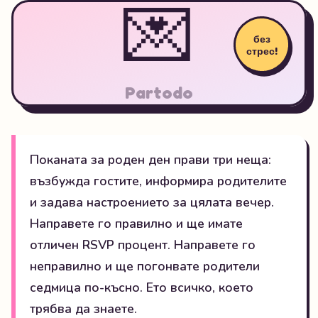
💌
без
стрес!
Partodo
Поканата за роден ден прави три неща:
възбужда гостите, информира родителите
и задава настроението за цялата вечер.
Направете го правилно и ще имате
отличен RSVP процент. Направете го
неправилно и ще погонвате родители
седмица по-късно. Ето всичко, което
трябва да знаете.