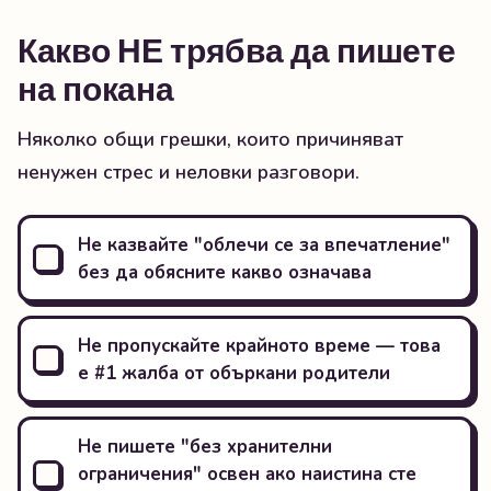
Какво НЕ трябва да пишете
на покана
Няколко общи грешки, които причиняват
ненужен стрес и неловки разговори.
Не казвайте "облечи се за впечатление"
без да обясните какво означава
Не пропускайте крайното време — това
е #1 жалба от объркани родители
Не пишете "без хранителни
ограничения" освен ако наистина сте