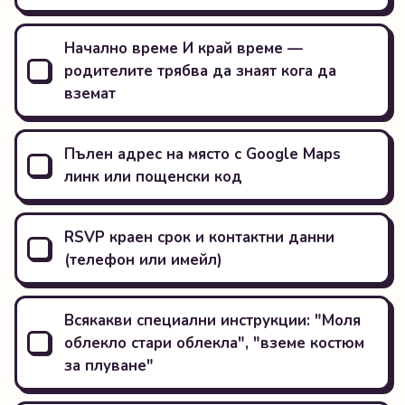
Начално време И край време —
родителите трябва да знаят кога да
вземат
Пълен адрес на място с Google Maps
линк или пощенски код
RSVP краен срок и контактни данни
(телефон или имейл)
Всякакви специални инструкции: "Моля
облеклo стари облекла", "вземе костюм
за плуване"